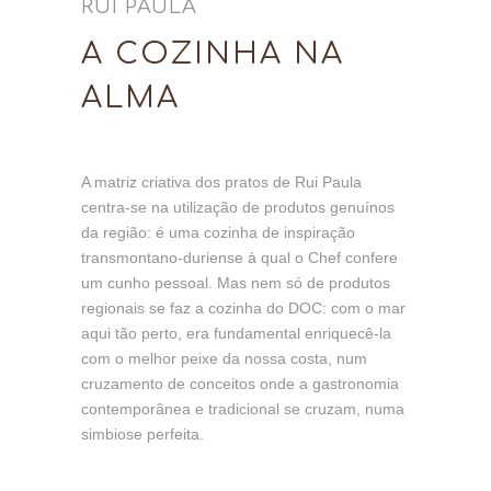
RUI PAULA
A COZINHA NA
ALMA
A matriz criativa dos pratos de Rui Paula
centra-se na utilização de produtos genuínos
da região: é uma cozinha de inspiração
transmontano-duriense à qual o Chef confere
um cunho pessoal. Mas nem só de produtos
regionais se faz a cozinha do DOC: com o mar
aqui tão perto, era fundamental enriquecê-la
com o melhor peixe da nossa costa, num
cruzamento de conceitos onde a gastronomia
contemporânea e tradicional se cruzam, numa
simbiose perfeita.