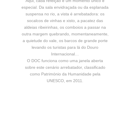
Aqui, cada refeição é um momento único e
especial. Da sala envidraçada ou da esplanada
suspensa no rio, a vista é arrebatadora: os
socalcos de vinhas e xisto, a pacatez das
aldeias ribeirinhas, os comboios a passar na
outra margem quebrando, momentaneamente,
a quietude do vale, os barcos de grande porte
levando os turistas para lá do Douro
Internacional…
O DOC funciona como uma janela aberta
sobre este cenário arrebatador, classificado
como Património da Humanidade pela
UNESCO, em 2011.