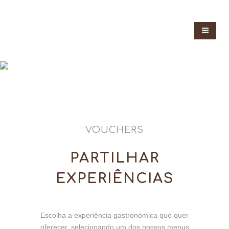
VOUCHERS
PARTILHAR
EXPERIÊNCIAS
Escolha a experiência gastronómica que quer
oferecer, selecionando um dos nossos menus