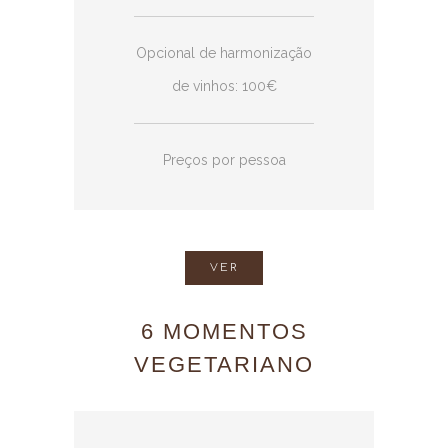
Opcional de harmonização
de vinhos: 100€
Preços por pessoa
VER
6 MOMENTOS
VEGETARIANO